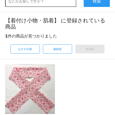
検索
【着付け小物・肌着】 に登録されている
商品
1
件の商品が見つかりました
おすすめ順
価格順
新着順