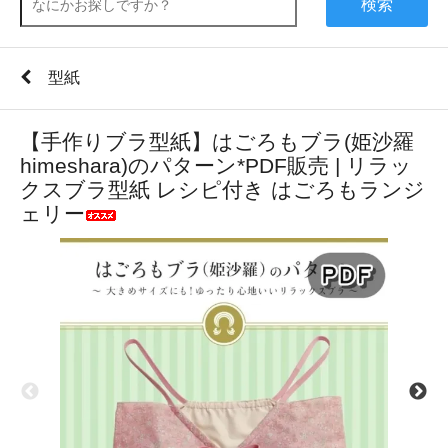
検索
型紙
【手作りブラ型紙】はごろもブラ(姫沙羅
himeshara)のパターン*PDF販売 | リラッ
クスブラ型紙 レシピ付き はごろもランジ
ェリー