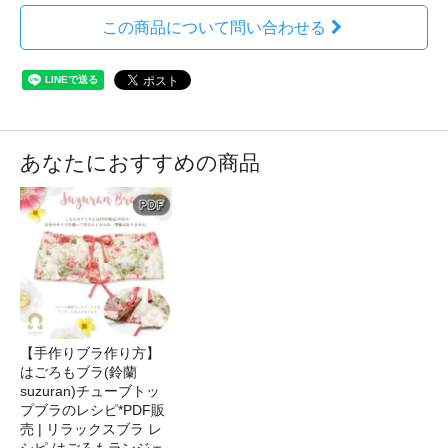
この商品について問い合わせる
あなたにおすすめの商品
【手作りブラ作り方】
はごろもブラ(鈴蘭
suzuran)チューブトッ
プブラのレシピ*PDF販
売 | リラックスブラ レ