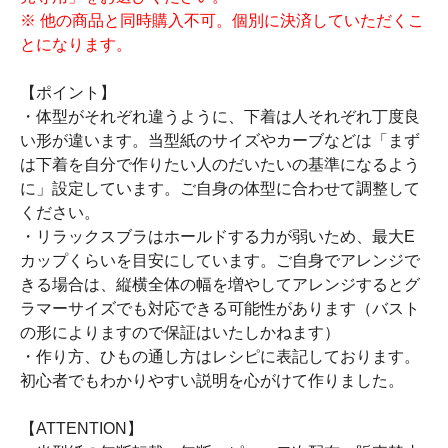
※ 他の商品と同時購入不可。個別に決済していただくこ
とになります。
【ポイント】
・体型がそれぞれ違うように、下着は人それぞれ丁度良
い形が違います。当型紙のサイズやカーブなどは「まず
は下着を自分で作りたい人のだいたいの基準になるよう
に」設定しています。ご自身の体型に合わせて調整して
ください。
・リラックスブラはホールドする力が弱いため、最大E
カップくらいを目安にしています。ご自身でアレンジで
きる場合は、縦横全体の幅を増やしてアレンジするとグ
ラマーサイズでも対応できる可能性があります（バスト
の形によりますので保証はいたしかねます）
・作り方、ひもの通し方はレシピに表記しております。
初心者でもわかりやすい説明を心がけて作りました。
【ATTENTION】