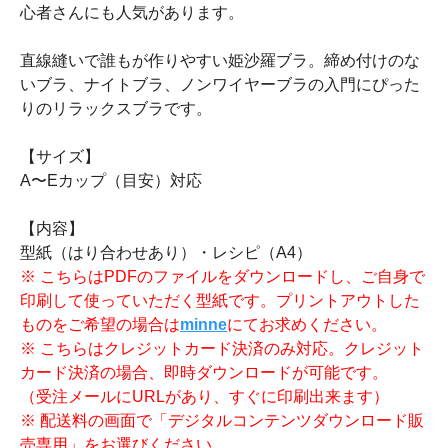
心者さんにも人気があります。
直線縫いで誰もが作りやすい姫沙羅ブラ。締め付けのな
いブラ、ナイトブラ、ノンワイヤーブラの入門にぴった
りのリラックスブラです。
【サイズ】
A〜Eカップ（目安）対応
【内容】
型紙（はり合わせあり）・レシピ（A4）
※ こちらはPDFのファイルをダウンロードし、ご自身で
印刷して使っていただく型紙です。プリントアウトした
ものをご希望の場合は
minne
にてお求めください。
※ こちらはクレジットカード決済のみ対応。クレジット
カード決済の場合、即時ダウンロードが可能です。
（受注メールにURLがあり、すぐに印刷出来ます）
※ 配送料の画面で「デジタルコンテンツダウンロード販
売専用」をお選びください。