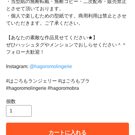
・当型紙の無断転載・無断コピー・二次配布・販売禁止
とさせて頂いております。
・個人で楽しむための型紙です。商用利用は禁止とさせ
ていただきます。ご了承ください。
【あなたの素敵な作品見せてください★】
ぜひハッシュタグやメンションでおしらせください＾＾
フォロー大歓迎！
Instagram:
@hagoromolingerie
#はごろもランジェリー #はごろもブラ
#hagoromolingerie #hagoromobra
個数
カートに入れる