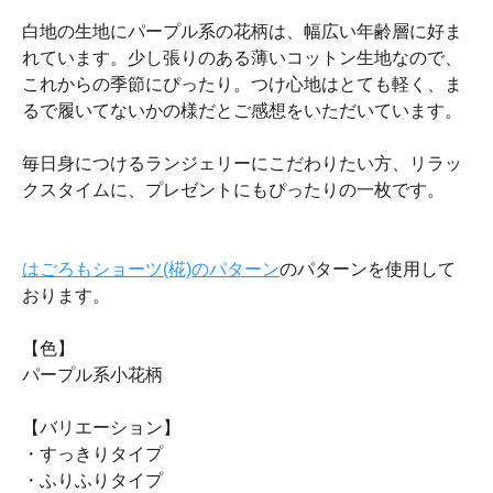
白地の生地にパープル系の花柄は、幅広い年齢層に好ま
れています。少し張りのある薄いコットン生地なので、
これからの季節にぴったり。つけ心地はとても軽く、ま
るで履いてないかの様だとご感想をいただいています。
毎日身につけるランジェリーにこだわりたい方、リラッ
クスタイムに、プレゼントにもぴったりの一枚です。
はごろもショーツ(椛)のパターン
のパターンを使用して
おります。
【色】
パープル系小花柄
【バリエーション】
・すっきりタイプ
・ふりふりタイプ