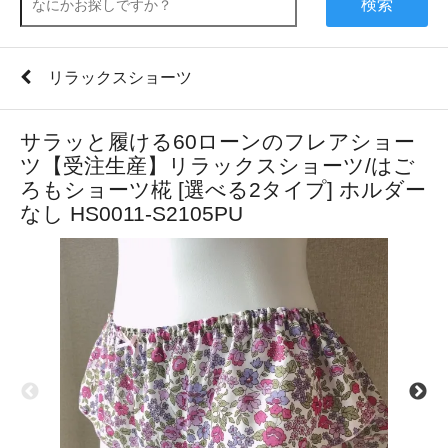
検索
リラックスショーツ
サラッと履ける60ローンのフレアショー
ツ【受注生産】リラックスショーツ/はご
ろもショーツ椛 [選べる2タイプ] ホルダー
なし HS0011-S2105PU