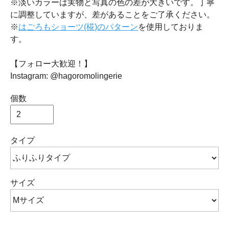
※淡いカラーは実物と写真の色の差が大きいです。丁寧
に調整していますが、差があることをご了承ください。
※
はごろもショーツ(椛)のパターン
を使用しておりま
す。
【フォロー大歓迎！】
Instagram: @hagoromolingerie
個数
タイプ
サイズ