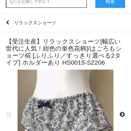
検索
リラックスショーツ
【受注生産】リラックスショーツ[幅広い
世代に人気！紺色の単色花柄]/はごろもシ
ョーツ椛 [ふりふり／すっきり選べる2タ
イプ] ホルダーあり HS0015-S2206