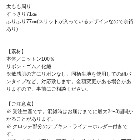
太もも周り
すっきり71㎝
ふりふり77㎝(スリットが入っているデザインなので余裕
あり)
【素材】
本体／コットン100％
リボン・ゴム／化繊
※敏感肌の方にリボンなし、同柄生地を使用しての紐パ
ンタイプなど、対応致します。金額変更がある場合があ
りますので、事前にご相談ください。
【ご注意点】
※ 受注生産です。混雑時はお届けまでに最大2〜3週間か
かることがあります。
※ クロッチ部分のナプキン・ライナーホルダー付きで
す。