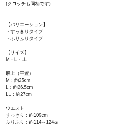
(クロッチも同柄です)
【バリエーション】
・すっきりタイプ
・ふりふりタイプ
【サイズ】
M・L・LL
股上（平置）
M：約25cm
L：約26.5cm
LL：約27cm
ウエスト
すっきり：約109cm
ふりふり：約114～124㎝