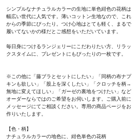
シンプルなナチュラルカラーの生地に単色紺色の花柄は
幅広い世代に人気です。薄いコットン生地なので、これ
からの季節にぴったり。つけ心地はとても軽く、まるで
履いてないかの様だとご感想をいただいています。
毎日身につけるランジェリーにこだわりたい方、リラッ
クスタイムに、プレゼントにもぴったりの一枚です。
※この他に「藤ブラとセットにしたい」「同柄の布ナプ
キンも欲しい」「股上を深くしたい」「クロッチを柄→
無地に変えてほしい」「ガーゼの裏地をつけたい」など
オーダーならではのご希望をお伺いします。ご購入前に
メッセージにてご相談ください。専用の商品ページをお
作りいたします。
【色・柄】
ナチュラルカラーの地色に、紺色単色の花柄